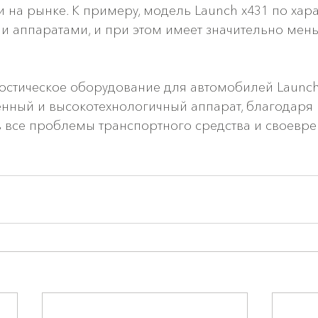
 на рынке. К примеру, модель Launch x431 по хар
и аппаратами, и при этом имеет значительно мен
стическое оборудование для автомобилей Launch
нный и высокотехнологичный аппарат, благодаря 
 все проблемы транспортного средства и своевре