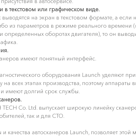
 присутствия в автосервисе.
 в текстовом или графическом виде.
 выводятся на экран в текстовом формате, а если 
либо из параметров в режиме реального времени 
и определенных оборотах двигателя), то он выводи
рафика.
ия. 
канеров имеют понятный интерфейс.
агностического оборудования Launch уделяют при
 на всех этапах производства, поэтому аппараты 
 и имеют долгий срок службы.
анеров.
ECH Co. Ltd. выпускает широкую линейку сканеров
бителей, так и для СТО.
и качества автосканеров Launch, позволяет этой 