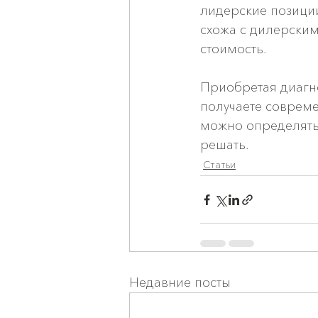
лидерские позиции
схожа с дилерским
стоимость.
Приобретая диагно
получаете совреме
можно определять
решать.
Статьи
Недавние посты