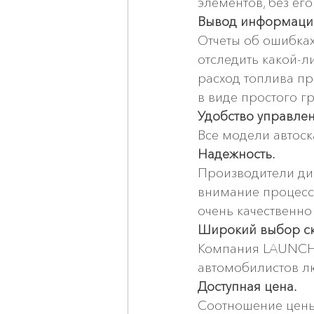
элементов, без его
Вывод информации
Отчеты об ошибках
отследить какой-
расход топлива пр
в виде простого г
Удобство управлен
Все модели автос
Надежность. 
Производители ди
внимание процессу
очень качественно
Широкий выбор ск
Компания LAUNCH T
автомобилистов лю
Доступная цена.
Соотношение цены 