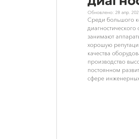
диагно
Обновлено:
28 апр. 2021
Среди большого ко
диагностического 
занимают аппараты
хорошую репутаци
качества оборудов
производство высо
постоянном разви
сфере инженерных