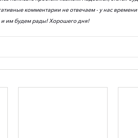
гативные комментарии не отвечаем - у нас времени н
о и им будем рады! Хорошего дня!