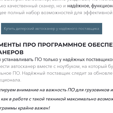
ко качественный сканер, но и 
надёжное, функцион
ее полный набор возможностей для эффективной
Купить дилерский автосканер у надёжного поставщика
ЕНТЫ ПРО ПРОГРАММНОЕ ОБЕСПЕ
КАНЕРОВ
 устанавливать ПО только у надёжных поставщико
сти автосканер вместе с ноутбуком, на который бу
льное ПО. Надёжный поставщик следит за обновле
кционала.
ируем внимание на важность ПО для грузовиков и
к как в работе с такой техникой максимально возмо
граммы крайне важен!