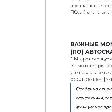
предлагает не толь
ПО, 
обеспечивающ
ВАЖНЫЕ МОМ
(ПО) АВТОС
1.Мы рекомендуем
Вы можете приобре
установлено актуа
расширением фун
Особенно акцент
спецтехники, та
функционал про