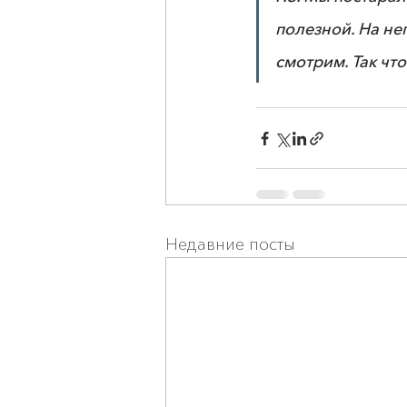
полезной. На не
смотрим. Так чт
Недавние посты