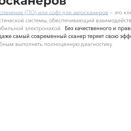
тосканеров
печение (ПО) или софт для автосканеров
 — это к
стической системы, обеспечивающий взаимодейств
бильной электроникой.  
Без качественного и прав
даже самый современный сканер теряет свою эфф
обным выполнять полноценную диагностику.