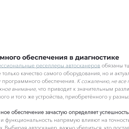
много обеспечения в диагностике
ссиональные реселлеры автосканеров
 обязаны т
 только качество самого оборудования, но и актуа
у программного обеспечения. 
К сожалению, не все
жное внимание,
 что приводит к значительным разл
ого и того же устройства, приобретённого у разны
ое обеспечение зачастую определяет успешность
ь и функциональность напрямую влияют на точность
. Выбирая автосканер, важно убедиться, что поста