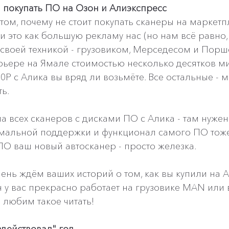
 покупать ПО на Озон и Алиэкспресс
о том, почему не стоит покупать сканеры на маркетп
 это как большую рекламу нас (но нам всё равно, 
своей техникой - грузовиком, Мерседесом и Порше
рьере на Ямале стоимостью несколько десятков ми
0Р с Алика вы вряд ли возьмёте. Все остальные - мо
ь.
 всех сканеров с дисками ПО с Алика - там нужен
рмальной поддержки и функционал самого ПО тоже
О ваш новый автосканер - просто железка.
ень ждём ваших историй о том, как вы купили на А
н у вас прекрасно работает на грузовике MAN или 
 любим такое читать!