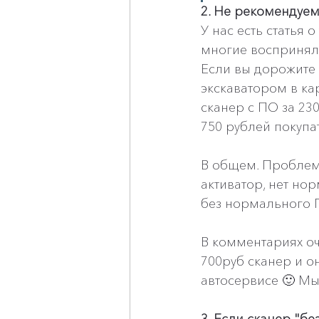
2. Не рекомендуем
У нас есть статья 
многие восприняли
Если вы дорожите 
экскаватором в ка
сканер с ПО за 230
750 рублей покупат
В общем. Проблема
активатор, нет но
без нормального П
В комментариях оч
700руб сканер и о
автосервисе 🙂 Мы