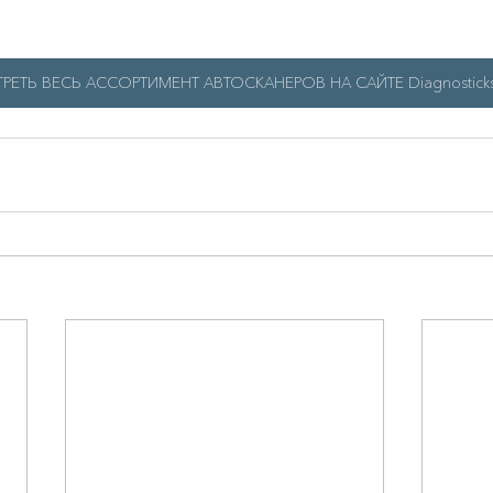
ЕТЬ ВЕСЬ АССОРТИМЕНТ АВТОСКАНЕРОВ НА САЙТЕ Diagnosticks.