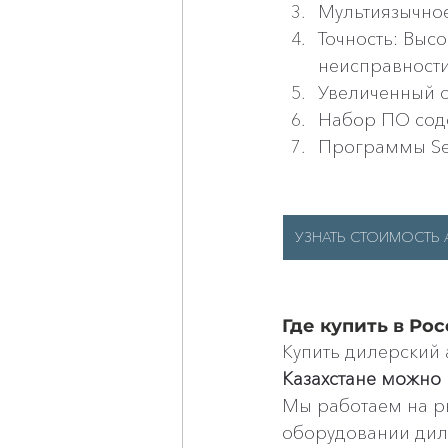
Мультиязычное
Точность: Высо
неисправности
Увеличенный 
Набор ПО содер
Программы Serv
УЗНАТЬ СТОИМОСТЬ А
Где купить в Ро
Купить дилерский 
Казахстане можно 
Мы работаем на ры
оборудовании дил