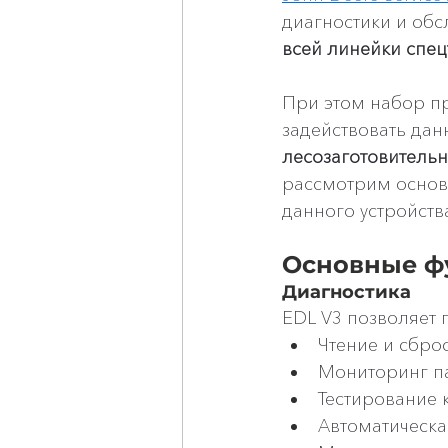
диагностики и обс
всей линейки спец
При этом набор пр
задействовать дан
лесозаготовительн
рассмотрим основ
данного устройства
Основные ф
Диагностика
EDL V3 позволяет 
Чтение и сбро
Мониторинг п
Тестирование 
Автоматическа