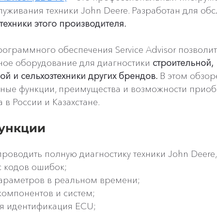
луживания техники John Deere. Разработан для об
техники этого производителя.
ограммного обеспечения Service Advisor позволит
ное оборудование для диагностики 
строительной, 
ой и сельхозтехники других брендов.
 В этом обзор
ные функции, преимущества и возможности приоб
 в России и Казахстане.
ункции
проводить полную диагностику техники John Deere,
с кодов ошибок;
араметров в реальном времени;
компонентов и систем;
я идентификация ECU;