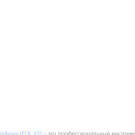
Advisor (EDL V3)
 — это профессиональный инструме