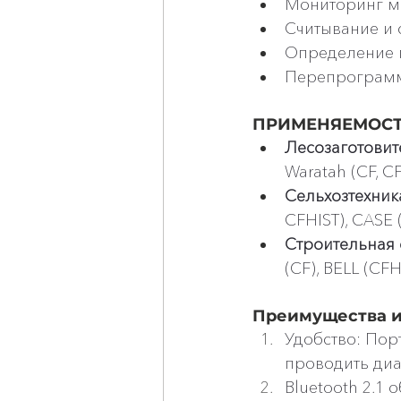
Мониторинг ме
Считывание и 
Определение 
Перепрограм
ПРИМЕНЯЕМОСТЬ 
Лесозаготовит
Waratah (CF, CF
Сельхозтехник
CFHIST), CASE (
Строительная 
(CF), BELL (CFH
Преимущества и
Удобство: Пор
проводить диа
Bluetooth 2.1