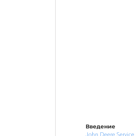
Введение
John Deere Service 