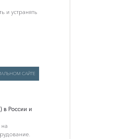
ь и устранять 
ЦИАЛЬНОМ САЙТЕ
 в России и 
 на 
рудование.