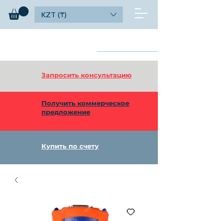
KZT (₸)
diagnosticks
Найти
дилерский функционал
Запросить консультацию
Получить коммерческое
предложение
Купить по счету