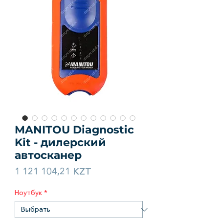
MANITOU Diagnostic
Kit - дилерский
автосканер
Цена
1 121 104,21 KZT
Ноутбук
*