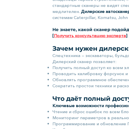
стандартные сканеры не видят спе
медлителен.
Дилерские автоскане
системам Caterpillar, Komatsu, Joh
Не знаете, какой сканер подой
[
Получить консультацию эксперта
]
Зачем нужен дилерск
Спецтехника — экскаваторы, бульд
Дилерский сканер позволяет:
Получить полный доступ ко всем 
Проводить калибровку форсунок и
Обновлять программное обеспечен
Сократить простои техники и расх
Что даёт полный дост
Ключевые возможности профессион
Чтение и сброс ошибок по всем бло
Мониторинг параметров в реальн
Программирование и обновление