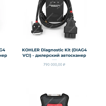
Быстрый просмотр
AG4
KOHLER Diagnostic Kit (DIAG4
анер
VCI) - дилерский автосканер
Цена
790 000,00 ₽