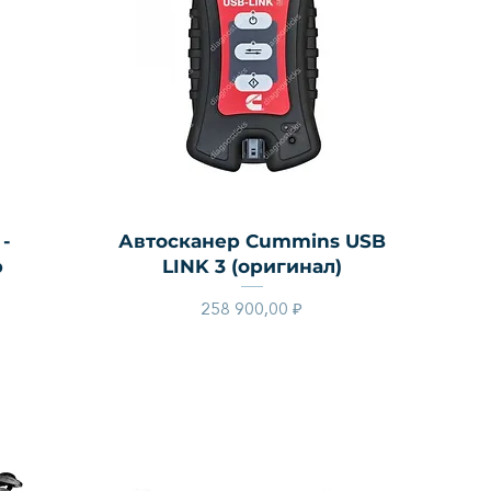
Быстрый просмотр
 -
Автосканер Cummins USB
р
LINK 3 (оригинал)
Цена
258 900,00 ₽