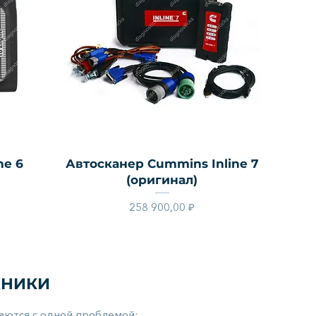
Быстрый просмотр
ne 6
Автосканер Cummins Inline 7
(оригинал)
Цена
258 900,00 ₽
НИКИ​
аются с одной проблемой: