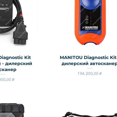
й просмотр
Быстрый просмотр
iagnostic Kit
MANITOU Diagnostic Kit
) - дилерский
дилерский автоскане
сканер
Цена
196 200,00 ₽
Цена
000,00 ₽