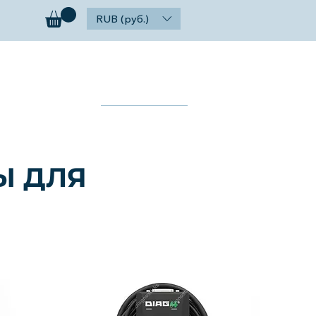
RUB (руб.)
ог
Контакты
Найти
Ы ДЛЯ