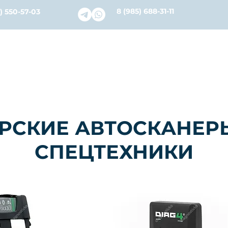
8 (985) 688-31-11
) 550-57-03
словия
Каталог
Ремонт и Сервис
О нас
Бл
РСКИЕ АВТОСКАНЕР
СПЕЦТЕХНИКИ