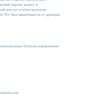
рский сервис дорог и
ный доступ к электронным
ий ПО. Без зависимости от дилера.
 электронных блоков управления.
опасности)