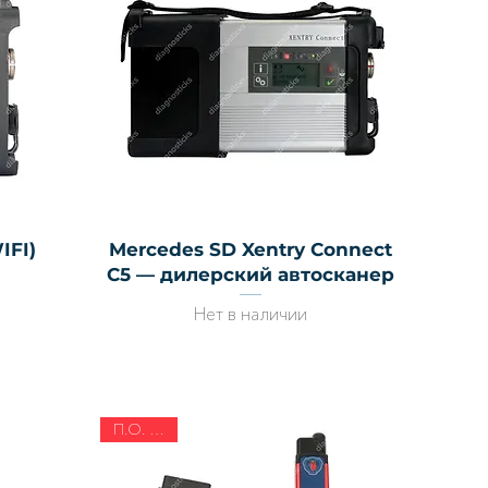
Быстрый просмотр
IFI)
Mercedes SD Xentry Connect
C5 — дилерский автосканер
Нет в наличии
П.О. 2025