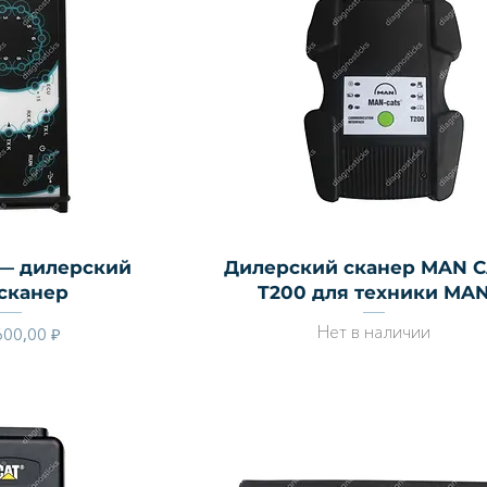
й просмотр
Быстрый просмотр
 — дилерский
Дилерский сканер MAN 
сканер
T200 для техники MA
Нет в наличии
Цена
600,00 ₽