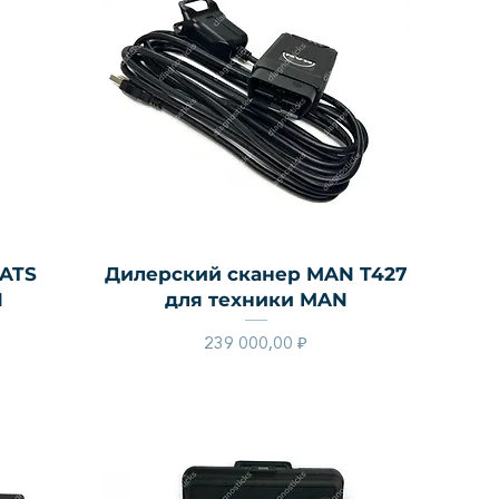
Быстрый просмотр
CATS
Дилерский сканер MAN T427
N
для техники MAN
Цена
239 000,00 ₽