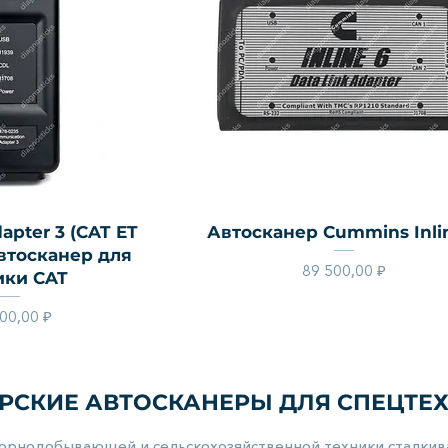
й просмотр
Быстрый просмотр
dapter 3 (CAT ET
Автосканер Cummins Inli
 автосканер для
Цена
89 500,00 ₽
ики CAT
Цена
00,00 ₽
РСКИЕ АВТОСКАНЕРЫ ДЛЯ СПЕЦТЕХ
горнодобывающей и сельскохозяйственной техники сталкив