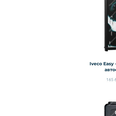
Быстры
Iveco Easy
авто
165 