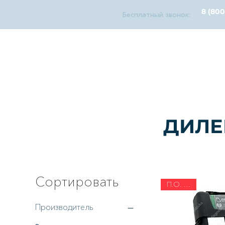
8 (800
Бесплатный звонок:
diagnosticks
дилерский функционал
У
ДИЛЕ
Сортировать
П.О. 2026
Производитель