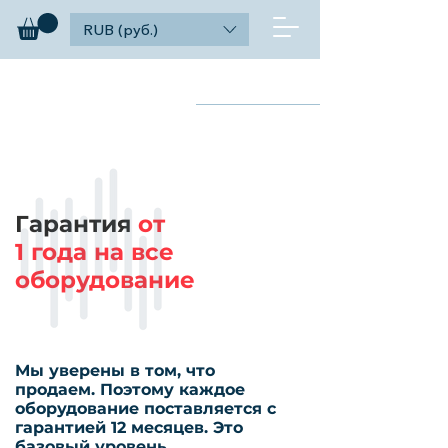
RUB (руб.)
diagnosticks
Найти
дилерский функционал
Гарантия
от
1 года на все
оборудование
Мы уверены в том, что
продаем. Поэтому каждое
оборудование поставляется с
гарантией 12 месяцев. Это
базовый уровень.