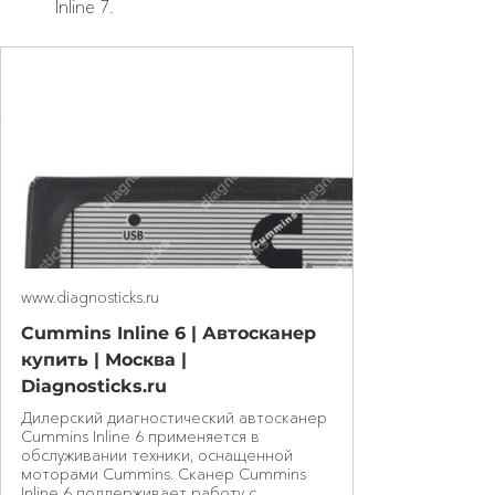
Inline 7.
www.diagnosticks.ru
Cummins Inline 6 | Автосканер
купить | Москва |
Diagnosticks.ru
Дилерский диагностический автосканер
Cummins Inline 6 применяется в
обслуживании техники, оснащенной
моторами Cummins. Сканер Cummins
Inline 6 поддерживает работу с