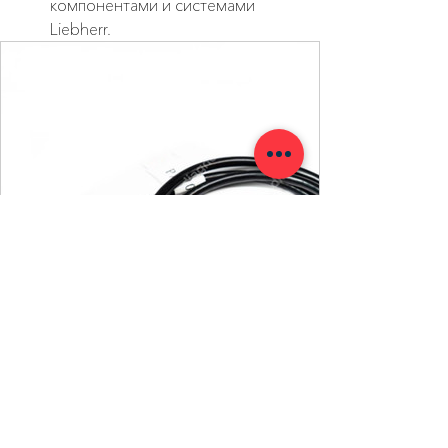
компонентами и системами 
Liebherr.
www.diagnosticks.ru
LIEBHERR Diagnostic Kit (LD) —
дилерский диагностический
адаптер | Купить по выгодной
цене | Diagnosticks
Liebherr Diagnostic Kit (LD) – дилерский
диагностический адаптер,
предназначенный для работы с