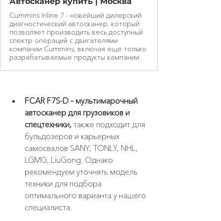
Автосканер купить | Москва
Cummins Inline 7 - новейший дилерский
диагностический автосканер, который
позволяет производить весь доступный
спектр операций с двигателями
компании Cummins, включая еще только
разрабатываемые продукты кампании.
FCAR F7S-D – мультимарочный 
автосканер для грузовиков и 
спецтехники,
 также подходит для 
бульдозеров и карьерных 
самосвалов SANY, TONLY, NHL, 
LGMG, LiuGong. Однако 
рекомендуем уточнять модель 
техники для подбора 
оптимального варианта у нашего 
специалиста.