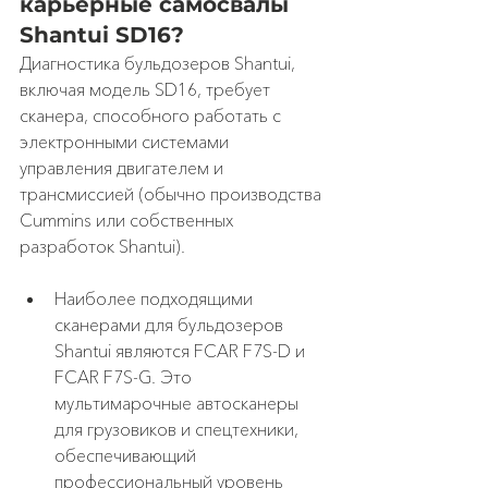
карьерные самосвалы 
Shantui SD16?
Диагностика бульдозеров Shantui, 
включая модель SD16, требует 
сканера, способного работать с 
электронными системами 
управления двигателем и 
трансмиссией (обычно производства 
Cummins или собственных 
разработок Shantui).
Наиболее подходящими 
сканерами для бульдозеров 
Shantui являются FCAR F7S-D и 
FCAR F7S-G. Это 
мультимарочные автосканеры 
для грузовиков и спецтехники, 
обеспечивающий 
профессиональный уровень 