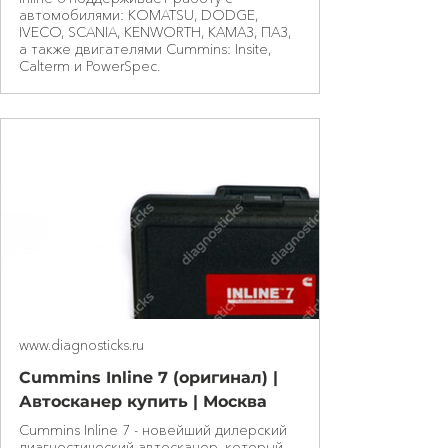
автомобилями: KOMATSU, DODGE,
IVECO, SCANIA, KENWORTH, КАМАЗ, ПАЗ,
а также двигателями Cummins: Insite,
Calterm и PowerSpec.
www.diagnosticks.ru
Cummins Inline 7 (оригинал) |
Автосканер купить | Москва
Cummins Inline 7 - новейший дилерский
диагностический автосканер, который