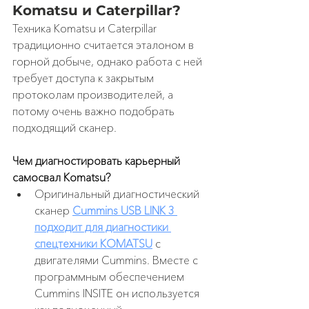
Komatsu и Caterpillar?
Техника Komatsu и Caterpillar 
традиционно считается эталоном в 
горной добыче, однако работа с ней 
требует доступа к закрытым 
протоколам производителей, а 
потому очень важно подобрать 
подходящий сканер. 
Чем диагностировать карьерный 
самосвал Komatsu?
Оригинальный диагностический 
сканер 
Cummins USB LINK 3 
подходит для диагностики 
спецтехники KOMATSU
 с 
двигателями Cummins. Вместе с 
программным обеспечением 
Cummins INSITE он используется 