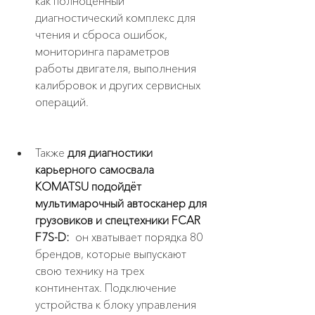
как полноценный 
диагностический комплекс для 
чтения и сброса ошибок, 
мониторинга параметров 
работы двигателя, выполнения 
калибровок и других сервисных 
операций.
Также 
для диагностики 
карьерного самосвала 
KOMATSU подойдёт  
мультимарочный автосканер для 
грузовиков и спецтехники FCAR 
F7S-D: 
 он хватывает порядка 80 
брендов, которые выпускают 
свою технику на трех 
континентах. Подключение 
устройства к блоку управления 