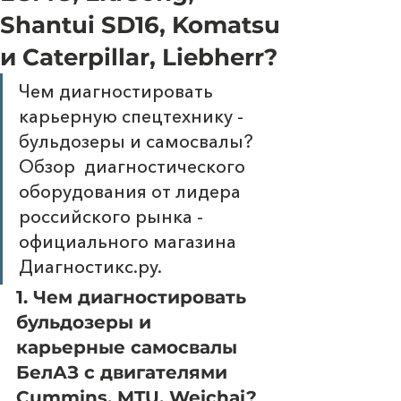
Shantui SD16, Komatsu
и Caterpillar, Liebherr?
Чем диагностировать 
карьерную спецтехнику - 
бульдозеры и самосвалы? 
Обзор  диагностического 
оборудования от лидера 
российского рынка - 
официального магазина 
Диагностикс.ру.
1. Чем диагностировать 
бульдозеры и 
карьерные самосвалы 
БелАЗ с двигателями 
Cummins, MTU, Weichai?