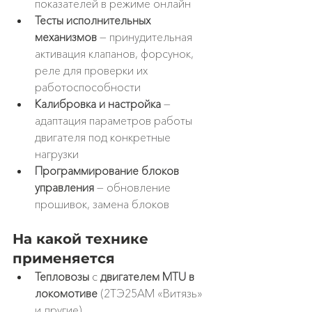
показателей в режиме онлайн
Тесты исполнительных 
механизмов
 — принудительная 
активация клапанов, форсунок, 
реле для проверки их 
работоспособности
Калибровка и настройка
 — 
адаптация параметров работы 
двигателя под конкретные 
нагрузки
Программирование блоков 
управления
 — обновление 
прошивок, замена блоков
На какой технике 
применяется
Тепловозы
 с 
двигателем MTU в 
локомотиве
 (2ТЭ25АМ «Витязь» 
и другие)