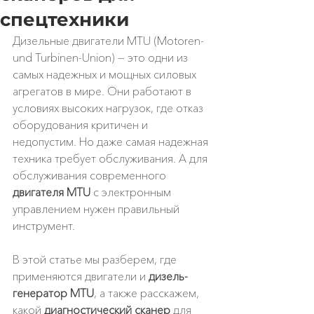
спецтехники
Дизельные двигатели MTU (Motoren- 
und Turbinen-Union) — это одни из 
самых надежных и мощных силовых 
агрегатов в мире. Они работают в 
условиях высоких нагрузок, где отказ 
оборудования критичен и 
недопустим. Но даже самая надежная 
техника требует обслуживания. А для 
обслуживания современного 
двигателя MTU
 с электронным 
управлением нужен правильный 
инструмент.
В этой статье мы разберем, где 
применяются двигатели и 
дизель-
генератор MTU
, а также расскажем, 
какой 
диагностический сканер
 для 