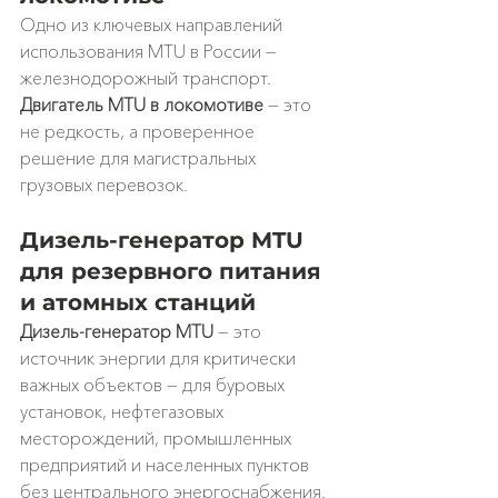
Одно из ключевых направлений 
использования MTU в России — 
железнодорожный транспорт. 
Двигатель MTU в локомотиве
 — это 
не редкость, а проверенное 
решение для магистральных 
грузовых перевозок.
Дизель-генератор MTU 
для резервного питания 
и атомных станций
Дизель-генератор MTU
 — это 
источник энергии для критически 
важных объектов — для буровых 
установок, нефтегазовых 
месторождений, промышленных 
предприятий и населенных пунктов 
без центрального энергоснабжения.