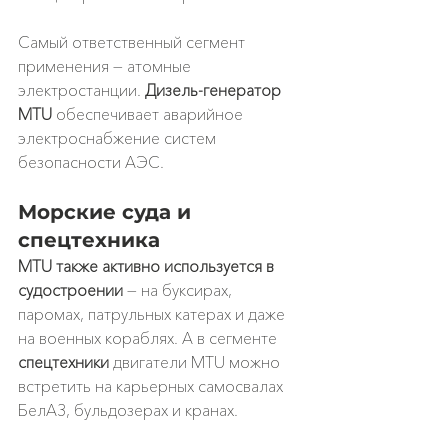
Самый ответственный сегмент 
применения — атомные 
электростанции. 
Дизель-генератор 
MTU
 обеспечивает аварийное 
электроснабжение систем 
безопасности АЭС.
Морские суда и 
спецтехника
MTU также активно используется в 
судостроении
 — на буксирах, 
паромах, патрульных катерах и даже 
на военных кораблях. А в сегменте 
спецтехники
 двигатели MTU можно 
встретить на карьерных самосвалах 
БелАЗ, бульдозерах и кранах.