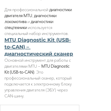
Для профессиональной 
диагностики 
двигателя MTU
, 
диагностики 
локомотива
 и 
диагностики 
спецтехники
 используется 
специальный набор инструментов.
MTU Diagnostic Kit (USB-
to-CAN) – 
диагностический сканер
Основной инструмент для работы с 
двигателями MTU — 
MTU Diagnostic 
Kit (USB-to-CAN)
. 
Это 
профессиональный сканер, который 
подключается к электронному блоку 
управления двигателя (ЭБУ) через 
CAN-шину.