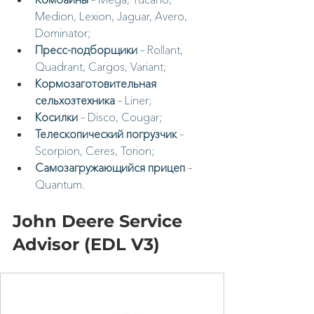
Medion, Lexion, Jaguar, Avero, 
Dominator;
Пресс-подборщики
 – Rollant, 
Quadrant, Cargos, Variant;
Кормозаготовительная 
сельхозтехника
 – Liner;
Косилки
 – Disco, Cougar;
Телескопический погрузчик
 – 
Scorpion, Ceres, Torion;
Самозагружающийся прицеп
 – 
Quantum.
John Deere Service 
Advisor (EDL V3)