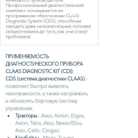
немецкого производителя.
Профессиональный диагностический
комплект основывается на
программном обеспечении CLAAS
Diagnostic System (CDS), способном
находить даже незначительные поломки
сельхозтехники до того, как они станут
проблемой.
ПРИМЕНЯЕМОСТЬ 
ДИАГНОСТИЧЕСКОГО ПРИБОРА 
CLAAS DIAGNOSTIC KIT (CDI):
CDS (система диагностики CLAAS)
 – 
позволяет быстро выявлять 
неисправности, а также настраивать 
и обновлять бортовую систему 
управления.
Тракторы
 – Axos, Xerion, Ergos, 
Axion, Talos, Atos, Nexos/Elios, 
Ares, Celtis, Cergos;
Комбайны
 – Mega, Tucano, 