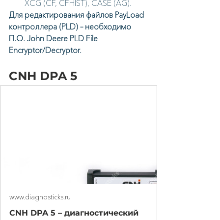
XCG (CF, CFHIST), CASE (AG).
Для редактирования файлов PayLoad 
контроллера (PLD) – необходимо 
П.О. John Deere PLD File 
Encryptor/Decryptor.
CNH DPA 5
www.diagnosticks.ru
CNH DPA 5 – диагностический