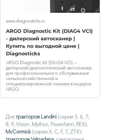
www.diagnosticks.ru
ARGO Diagnostic Kit (DIAG4 VCI)
- дилерский автосканер |
Купить по выгодной цене |
Diagnosticks
ARGO Diagnostic Kit (DIAG4 VCI) —
дилерский диагностический автосканер
для профессионального обслуживания
сельскохозяйственной и
специализированной техники концерна
ARGO.
Для 
тракторов Landini
 (серии 5, 6, 7, 
8, 9, Vision, Mythos, Powerfarm, REX); 
McCormick 
(серии X, C, F, T, ZTX); 
тракторов Valpadana
, самоходных 