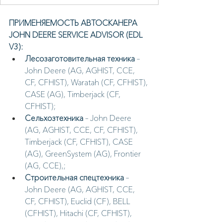
ПРИМЕНЯЕМОСТЬ АВТОСКАНЕРА 
JOHN DEERE SERVICE ADVISOR (EDL 
V3):
Лесозаготовительная техника
 – 
John Deere (AG, AGHIST, CCE, 
CF, CFHIST), Waratah (CF, CFHIST), 
CASE (AG), Timberjack (CF, 
CFHIST);
Сельхозтехника
 – John Deere 
(AG, AGHIST, CCE, CF, CFHIST), 
Timberjack (CF, CFHIST), CASE 
(AG), GreenSystem (AG), Frontier 
(AG, CCE),;
Строительная спецтехника
 – 
John Deere (AG, AGHIST, CCE, 
CF, CFHIST), Euclid (CF), BELL 
(CFHIST), Hitachi (CF, CFHIST), 