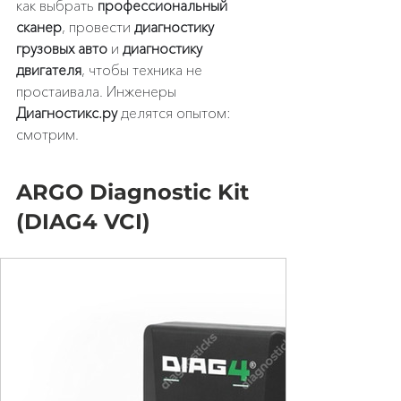
как выбрать 
профессиональный 
сканер
, провести 
диагностику 
грузовых авто
 и 
диагностику 
двигателя
, чтобы техника не 
простаивала. Инженеры 
Диагностикс.ру
 делятся опытом: 
смотрим.
ARGO Diagnostic Kit 
(DIAG4 VCI)