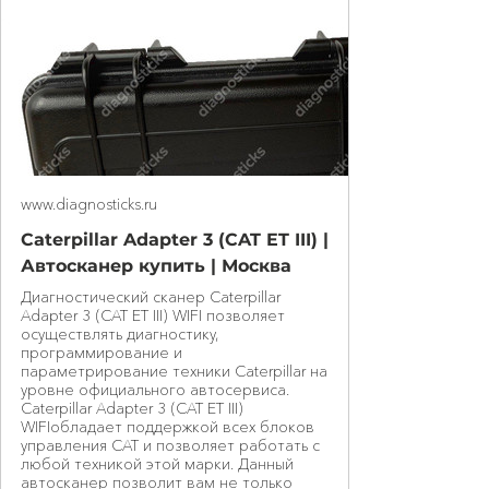
www.diagnosticks.ru
Caterpillar Adapter 3 (CAT ET III) |
Автосканер купить | Москва
Диагностический сканер Caterpillar
Adapter 3 (CAT ET III) WIFI позволяет
осуществлять диагностику,
программирование и
параметрирование техники Caterpillar на
уровне официального автосервиса.
Caterpillar Adapter 3 (CAT ET III)
WIFIобладает поддержкой всех блоков
управления CAT и позволяет работать с
любой техникой этой марки. Данный
автосканер позволит вам не только