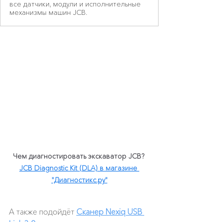
все датчики, модули и исполнительные
механизмы машин JCB.
Чем диагностировать экскаватор JCB? 
JCB Diagnostic Kit (DLA)
 в магазине 
"Диагностикс.ру"
А также подойдёт 
Сканер Nexiq USB 