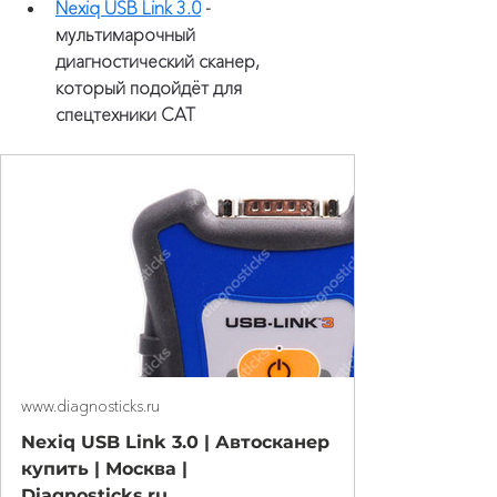
Nexiq USB Link 3.0
 - 
мультимарочный 
диагностический сканер, 
который подойдёт для 
спецтехники CAT
www.diagnosticks.ru
Nexiq USB Link 3.0 | Автосканер
купить | Москва |
Diagnosticks.ru