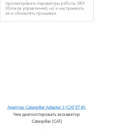
просматривать параметры работы ЭБУ
(блоков управления), но и настраивать
их и обновлять прошивки.
Адаптер Caterpillar Adapter 3 (CAT ET III)
Чем диагностировать экскаватор 
Caterpillar (CAT)