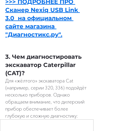
>>> ПОДРОБНЕЕ ПРО 
Сканер Nexiq USB Link 
3.0  на официальном 
сайте магазина 
"Диагностикс.ру".
3. Чем диагностировать 
экскаватор Caterpillar 
(CAT)?
Для «жёлтого» экскаватора Cat 
(например, серии 320, 336) подойдёт 
несколько приборов. Однако 
обращаем внимание, что дилерский 
прибор обеспечивает более 
глубокую и сложную диагностику: