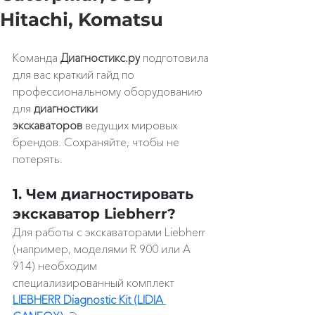
Hitachi, Komatsu
Команда 
Диагностикс.ру
 подготовила 
для вас краткий гайд по 
профессиональному оборудованию 
для 
диагностики 
экскаваторов
 ведущих мировых 
брендов. Сохраняйте, чтобы не 
потерять.
1. Чем диагностировать 
экскаватор Liebherr?
Для работы с экскаваторами Liebherr 
(например, моделями R 900 или A 
914) необходим 
специализированный комплект 
LIEBHERR Diagnostic Kit (LIDIA 