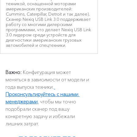
техникой, оснащенной моторами
американских производителей:
Cummins, Caterpillar, Detroit и так далее).
Сканер Nexiq USB Link 3.0 поддерживает
работу со многими дилерскими
программами, что делает Nexiq USB Link
3.0 лидером среди устройств для
диагностики американских грузовых
автомобилей и спецтехники.
Важно:
 Конфигурация может 
меняться в зависимости от модели и 
года выпуска техники.
Проконсультируйтесь с нашими 
менеджерами
,
 чтобы мы точно 
подобрали сканер под вашу 
конкретную задачу и избежали 
лишних затрат.