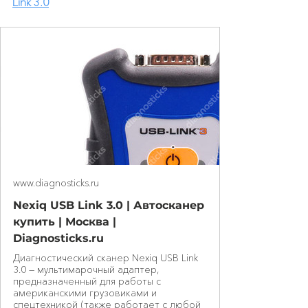
Link 3.0
www.diagnosticks.ru
Nexiq USB Link 3.0 | Автосканер
купить | Москва |
Diagnosticks.ru
Диагностический сканер Nexiq USB Link
3.0 — мультимарочный адаптер,
предназначенный для работы с
американскими грузовиками и
спецтехникой (также работает с любой