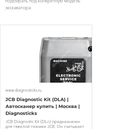
подбирать под конкретную модель 
экскаватора.
www.diagnosticks.ru
JCB Diagnostic Kit (DLA) |
Автосканер купить | Москва |
Diagnosticks
JCB Diagnostic Kit (DLA) предназначен
для тяжелой техники JCB. Он считывает