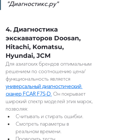
"Диагностикс.ру"
4. Диагностика 
экскаваторов Doosan, 
Hitachi, Komatsu, 
Hyundai, JCM
Для азиатских брендов оптимальным 
решением по соотношению цена/
функциональность является 
универсальный диагностический 
сканер FCAR F7S-D
.
 Он покрывает 
широкий спектр моделей этих марок, 
позволяя:
Считывать и стирать ошибки.
Смотреть параметры в 
реальном времени.
Проводить тесты 