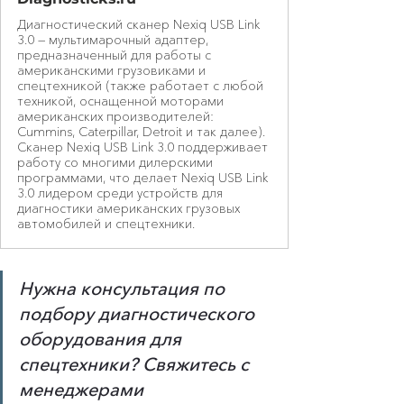
Диагностический сканер Nexiq USB Link
3.0 — мультимарочный адаптер,
предназначенный для работы с
американскими грузовиками и
спецтехникой (также работает с любой
техникой, оснащенной моторами
американских производителей:
Cummins, Caterpillar, Detroit и так далее).
Сканер Nexiq USB Link 3.0 поддерживает
работу со многими дилерскими
программами, что делает Nexiq USB Link
3.0 лидером среди устройств для
диагностики американских грузовых
автомобилей и спецтехники.
Нужна консультация по 
подбору диагностического 
оборудования для 
спецтехники? Свяжитесь с 
менеджерами 