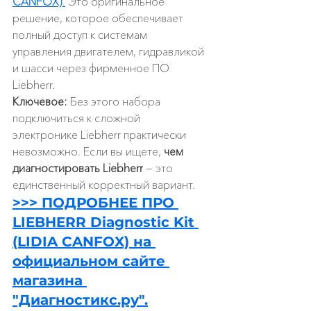
CANFOX)
.
 Это оригинальное 
решение, которое обеспечивает 
полный доступ к системам 
управления двигателем, гидравликой 
и шасси через фирменное ПО 
Liebherr.
Ключевое:
 Без этого набора 
подключиться к сложной 
электронике Liebherr практически 
невозможно. Если вы ищете, 
чем 
диагностировать Liebherr
 — это 
единственный корректный вариант.
>>> ПОДРОБНЕЕ ПРО 
LIEBHERR Diagnostic Kit 
(LIDIA CANFOX) на 
официальном сайте 
магазина 
"Диагностикс.ру".