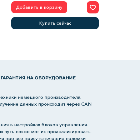
Добавить в корзину
Купить сейчас
ГАРАНТИЯ НА ОБОРУДОВАНИЕ
техники немецкого производителя.
олучение данных происходит через CAN
ия в настройках блоков управления.
к чуть позже мог их проанализировать.
ия про все присутствующие поломки