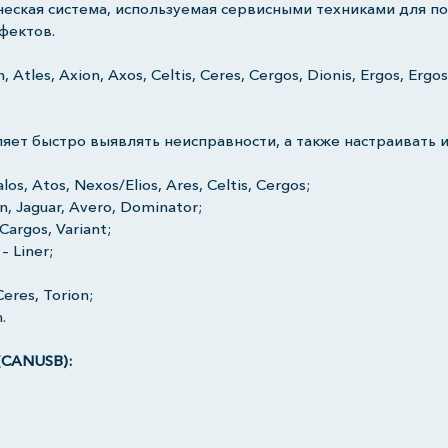
ческая система, используемая сервисными техниками для 
фектов.
, Atles, Axion, Axos, Celtis, Ceres, Cergos, Dionis, Ergos, Ergo
ляет быстро выявлять неисправности, а также настраивать 
los, Atos, Nexos/Elios, Ares, Celtis, Cergos;
n, Jaguar, Avero, Dominator;
Cargos, Variant;
– Liner;
Ceres, Torion;
.
CANUSB):