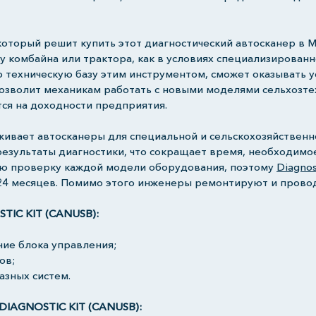
оторый решит купить этот диагностический автосканер в Мо
у комбайна или трактора, как в условиях специализированн
 техническую базу этим инструментом, сможет оказывать у
озволит механикам работать с новыми моделями сельхозте
ся на доходности предприятия.
ивает автосканеры для специальной и сельскохозяйственно
езультаты диагностики, что сокращает время, необходимо
ю проверку каждой модели оборудования, поэтому
Diagnos
24 месяцев. Помимо этого инженеры ремонтируют и провод
IC KIT (CANUSB):
ие блока управления;
ов;
азных систем.
AGNOSTIC KIT (CANUSB):