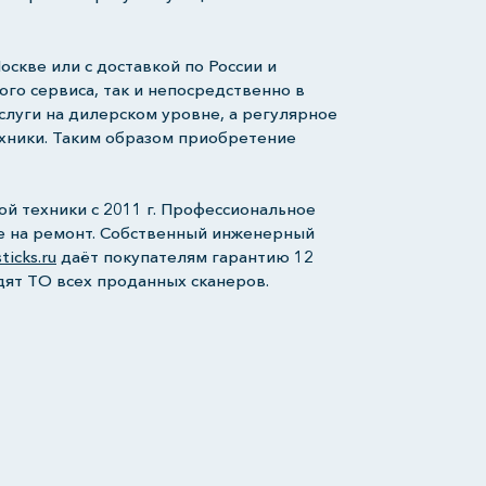
скве или с доставкой по России и
ого сервиса, так и непосредственно в
слуги на дилерском уровне, а регулярное
хники. Таким образом приобретение
й техники с 2011 г. Профессиональное
е на ремонт. Собственный инженерный
ticks.ru
даёт покупателям гарантию 12
ят ТО всех проданных сканеров.