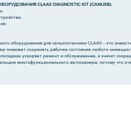
РУДОВАНИЯ CLAAS DIAGNOSTIC KIT (CANUSB):
м;
тройства;
ля;
кого оборудования для сельхозтехники CLAAS – это инвест
ер поможет сохранять рабочее состояние любого немецког
оладках ускоряет ремонт и обслуживание, а значит сокра
дельцем многофункционального автосканера, потому что эт