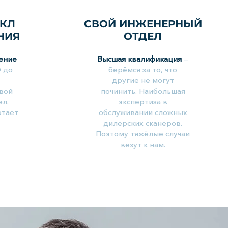
КЛ
СВОЙ ИНЖЕНЕРНЫЙ
НИЯ
ОТДЕЛ
ение
Высшая квалификация
—
О до
берёмся за то, что
другие не могут
Свой
починить. Наибольшая
л.
экспертиза в
отает
обслуживании сложных
дилерских сканеров.
Поэтому тяжёлые случаи
везут к нам.