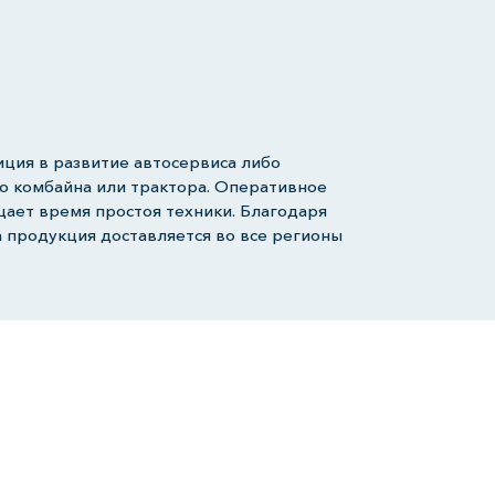
иция в развитие автосервиса либо
о комбайна или трактора. Оперативное
щает время простоя техники. Благодаря
а продукция доставляется во все регионы