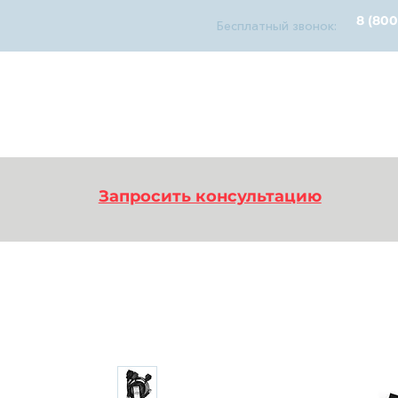
8 (800
Бесплатный звонок:
diagnosticks
дилерский функционал
У
Запросить консультацию