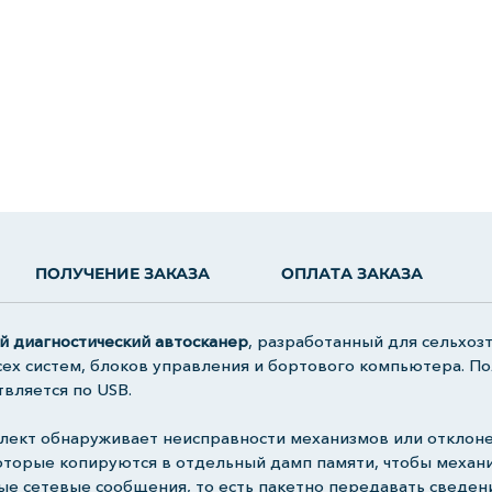
ПОЛУЧЕНИЕ ЗАКАЗА
ОПЛАТА ЗАКАЗА
ий диагностический автосканер
, разработанный для сельхоз
ех систем, блоков управления и бортового компьютера. П
вляется по USB.
ект обнаруживает неисправности механизмов или отклонен
оторые копируются в отдельный дамп памяти, чтобы механи
е сетевые сообщения, то есть пакетно передавать сведен