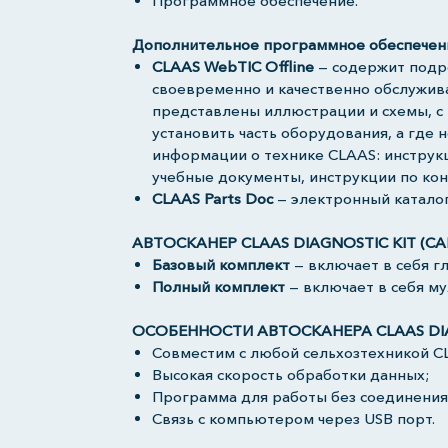
Программное обеспечение.
Дополнительное программное обеспечен
CLAAS WebTIC Offline
— содержит подро
своевременно и качественно обслужива
представлены иллюстрации и схемы, с
установить часть оборудования, а где
информации о технике CLAAS: инструкц
учебные документы, инструкции по кон
CLAAS Parts Doc
— электронный каталог
АВТОСКАНЕР CLAAS DIAGNOSTIC KIT (C
Базовый комплект
— включает в себя г
Полный комплект
— включает в себя м
ОСОБЕННОСТИ АВТОСКАНЕРА CLAAS DIAG
Совместим с любой сельхозтехникой C
Высокая скорость обработки данных;
Программа для работы без соединения
Связь с компьютером через USB порт.