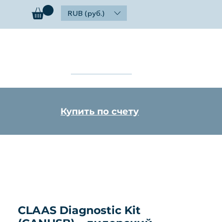
RUB (руб.)
ог
Контакты
Найти
Купить по счету
CLAAS Diagnostic Kit