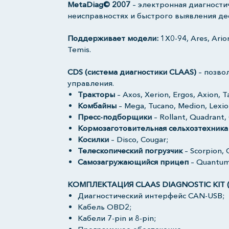
MetaDiag© 2007
– электронная диагности
неисправностях и быстрого выявления де
Поддерживает модели:
1X0-94, Ares, Arion
Temis.
CDS (система диагностики CLAAS)
– позво
управления.
Тракторы
– Axos, Xerion, Ergos, Axion, Ta
Комбайны
– Mega, Tucano, Medion, Lexio
Пресс-подборщики
– Rollant, Quadrant, 
Кормозаготовительная сельхозтехника
Косилки
– Disco, Cougar;
Телескопический погрузчик
– Scorpion, 
Самозагружающийся прицеп
– Quantum
КОМПЛЕКТАЦИЯ CLAAS DIAGNOSTIC KIT (
Диагностический интерфейс CAN-USB;
Кабель OBD2;
Кабели 7-pin и 8-pin;