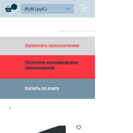
RUB (руб.)
diagnosticks
Найти
дилерский функционал
Запросить консультацию
Получить коммерческое
предложение
Купить по счету