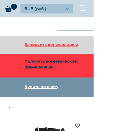
RUB (руб.)
diagnosticks
Найти
дилерский функционал
Запросить консультацию
Получить коммерческое
предложение
Купить по счету