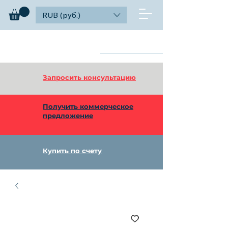
RUB (руб.)
diagnosticks
Найти
дилерский функционал
Запросить консультацию
Получить коммерческое
предложение
Купить по счету