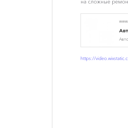
на сложные ремон
www.
https://video.wixsta