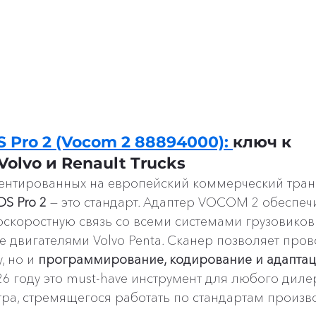
S Pro 2 (Vocom 2 88894000): 
ключ к 
olvo и Renault Trucks
ентированных на европейский коммерческий транс
DS Pro 2
 — это стандарт. Адаптер VOCOM 2 обеспеч
скоростную связь со всеми системами грузовиков V
кже двигателями Volvo Penta. Сканер позволяет пров
, но и 
программирование, кодирование и адаптац
026 году это must-have инструмент для любого диле
ра, стремящегося работать по стандартам произв