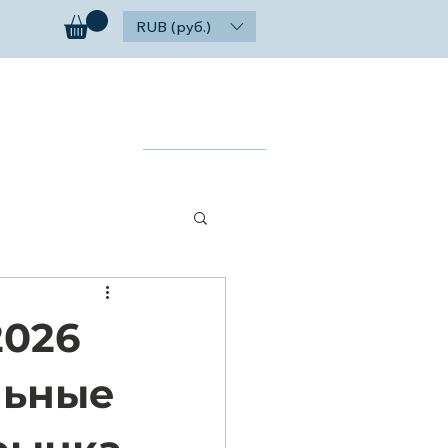
RUB (руб.)
ог
Контакты
Найти
2026
льные