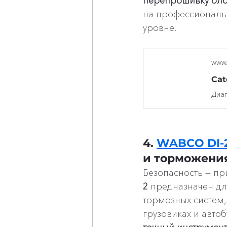
перепрошивку бл
на профессиональ
уровне.
www.
Cat
4. 
WABCO DI-2
и торможени
Безопасность — пр
2
 предназначен дл
тормозных систем, 
грузовиках и авто