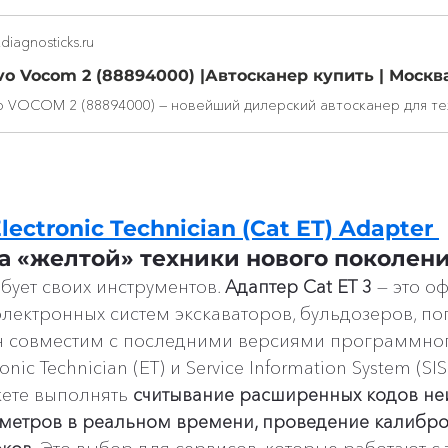
diagnosticks.ru
Electronic Technician (Cat ET) Adapter 
а «желтой» техники нового поколен
ебует своих инструментов. 
Адаптер Cat ET 3
 — это 
лектронных систем экскаваторов, бульдозеров, пог
Он совместим с последними версиями программно
nic Technician (ET) и Service Information System (SIS)
те выполнять 
считывание расширенных кодов неи
метров в реальном времени, проведение калибро